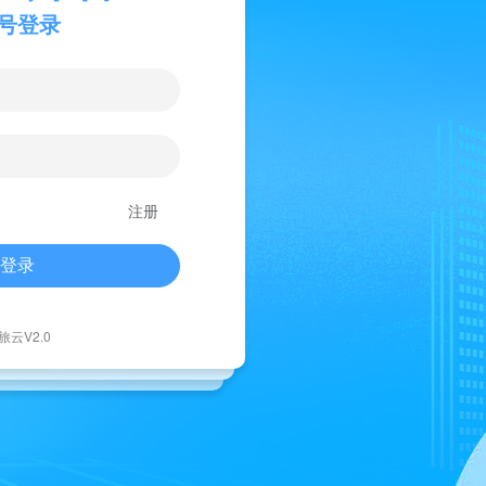
号登录
注册
登录
旅云V2.0